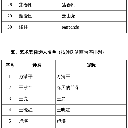
28
蒲春刚
蒲春刚
29
甄爱国
云山龙
30
潘佳
panpanda
五、艺术奖候选人名单
（按姓氏笔画为序排列）
序号
姓名
昵称
1
万清平
万清平
2
王冰兰
春天的兰芽
3
王亮
王亮
4
王晓红
王晓红
5
卢瑛
卢瑛