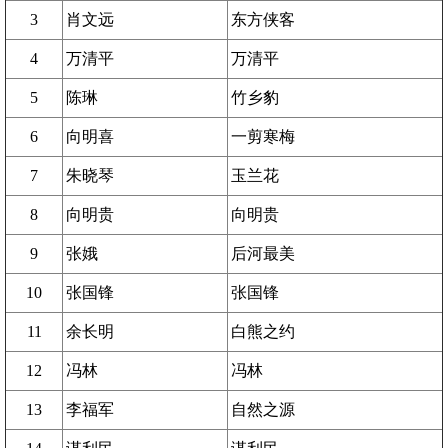
3
肖文远
东方侠客
4
万清平
万清平
5
陈琳
竹乡豹
6
向明喜
一剪寒梅
7
朱晓琴
玉兰花
8
向明贵
向明贵
9
张娥
后河最美
10
张国锋
张国锋
11
余长明
白熊之约
12
冯林
冯林
13
李福军
自然之源