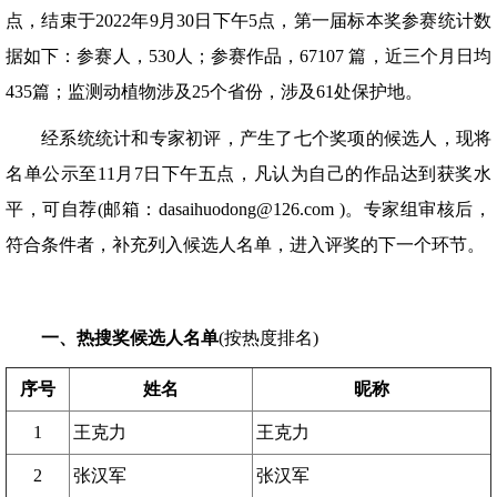
点，结束于2022年9月30日下午5点，第一届标本奖参赛统计数
据如下：参赛人，530人；参赛作品，67107 篇，近三个月日均
435篇；监测动植物涉及25个省份，涉及61处保护地。
经系统统计和专家初评，产生了七个奖项的候选人，现将
名单公示至11月7日下午五点，凡认为自己的作品达到获奖水
平，可自荐(邮箱：dasaihuodong@126.com )。专家组审核后，
符合条件者，补充列入候选人名单，进入评奖的下一个环节。
一、热搜奖候选人名单
(按热度排名)
序号
姓名
昵称
1
王克力
王克力
2
张汉军
张汉军