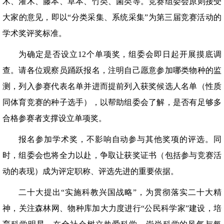
木、灌木、藤本、草本、竹类、菌类等。竞赛组委会原则接受
大家的意见，即以“分类采集、系统采集”为第三届竞赛活动的
学术奖评奖标准。
为确定是否设立12个单项奖，组委会即日起开展摸底调
查。请各位观察员踊跃报名，注明自己愿意参加哪类物种的监
测，列入参赛代表名单并进而提前列入获奖候选人名单（性质
同体育竞赛的种子选手），以帮助组委会了解，是否有足够多
合格参赛者支撑设立单项奖。
报名参加学术奖，不影响自动参与其他奖项的评选。同
时，组委会也将全力以赴，争取让获奖证书（包括参与竞赛活
动的表现）成为评定职称、评选先进的重要依据。
二十大提出“实施科教兴国战略”，为贯彻落实二十大精
神，关注森林网、物种库加大力度进行“公民科学家”建设，培