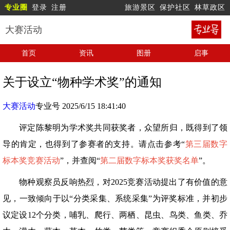
专业圈
登录
注册
旅游景区
保护社区
林草政区
大赛活动
首页
资讯
图册
启事
关于设立“物种学术奖”的通知
大赛活动
专业号 2025/6/15 18:41:40
评定陈黎明为学术奖共同获奖者，众望所归，既得到了领
导的肯定，也得到了参赛者的支持。请点击参考“
第三届数字
标本奖竞赛活动
”，并查阅“
第二届数字标本奖获奖名单
”。
物种观察员反响热烈，对2025竞赛活动提出了有价值的意
见，一致倾向于以“分类采集、系统采集”为评奖标准，并初步
议定设12个分类，哺乳、爬行、两栖、昆虫、鸟类、鱼类、乔