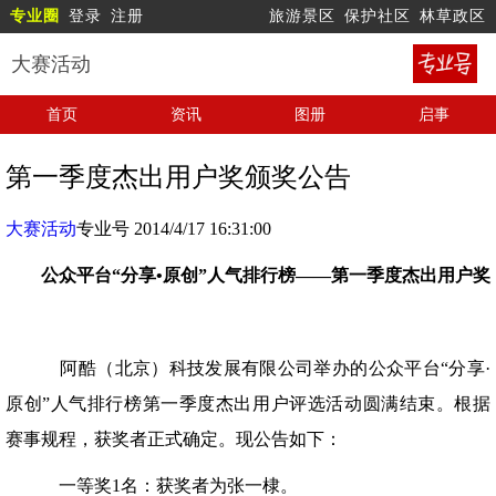
专业圈
登录
注册
旅游景区
保护社区
林草政区
大赛活动
首页
资讯
图册
启事
第一季度杰出用户奖颁奖公告
大赛活动
专业号 2014/4/17 16:31:00
公众平台“分享•原创”人气排行榜——第一季
度杰出用户奖
阿酷（北京）科技发展有限公司举办的公众平台“分享·
原创”人气排行榜第一季度杰出用户评选活动圆满结束。根据
赛事规程，获奖者正式确定。现公告如下：
一等奖1名：获奖者为张一棣。