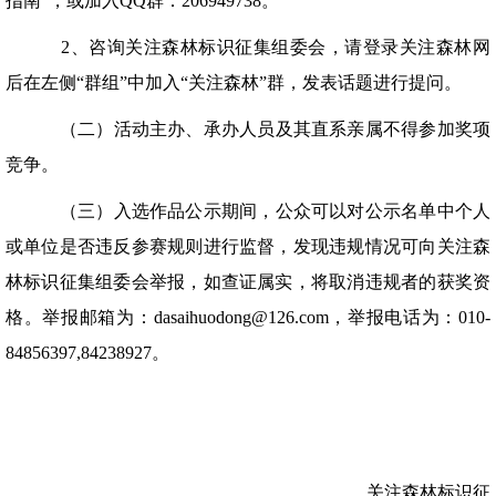
指南”，或加入QQ群：206949738。
2、咨询关注森林标识征集组委会，请登录关注森林网
后在左侧“群组”中加入“关注森林”群，发表话题进行提问。
（二）活动主办、承办人员及其直系亲属不得参加奖项
竞争。
（三）入选作品公示期间，公众可以对公示名单中个人
或单位是否违反参赛规则进行监督，发现违规情况可向关注森
林标识征集组委会举报，如查证属实，将取消违规者的获奖资
格。举报邮箱为：dasaihuodong@126.com，举报电话为：010-
84856397,84238927。
关注森林标识征