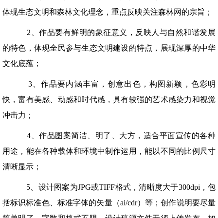
体现生态文明和森林文化理念，重点反映关注森林网的宗旨；
2、作品要有鲜明的象征意义，反映人与自然和谐发展
的特色，体现全民参与生态文明建设的特点，展现深厚的中华
文化底蕴；
3、作品要内涵丰富，创意出色，构图新颖，色彩明
快，富有美感、动感和时代感，具有较强的艺术感染力和视觉
冲击力；
4、作品图案简洁、明了、大方，适合平面宣传的各种
用途，能在各种载体和环境中制作运用，能以不同的比例尺寸
清晰显示；
5、设计图案为JPG或TIFF格式，清晰度大于300dpi，包
括标识标准色、标准字体的矢量（ai/cdr）等；创作说明要尽量