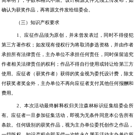
简单明了，字数和格式不限。设计稿源文件无须上传发布，如
确认为获奖作品，再将源文件发给组委会。
（三）知识产权要求
1、应征作品须为原创，并未曾发表过，同时不得侵犯
第三方著作权；如发现有侵权行为将取消参选资格，并由作者
承担所有法律责任，主办单位不承担任何责任，同时保留追究
作者相关法律责任的权利；作品不得自行使用或转让给第三方
使用。应征者（获奖作者）获得的奖金视为委托设计费，除支
付获奖者奖金外，主办单位不再向应征者支付其他任何报酬和
费用。
2、本次活动最终解释权归关注森林标识征集组委会所
有。应征者一旦参加征集活动，即视为无条件同意本公告所有
条款。任何级别的获奖作品，视为主办单位委托创作之作品，
一切版权、知识产权全部无偿一次性永久属于活动主办单位所