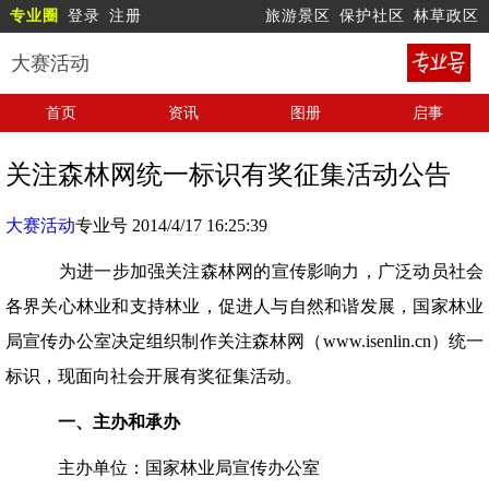
专业圈
登录
注册
旅游景区
保护社区
林草政区
大赛活动
首页
资讯
图册
启事
关注森林网统一标识有奖征集活动公告
大赛活动
专业号 2014/4/17 16:25:39
为进一步加强关注森林网的宣传影响力，广泛动员社会
各界关心林业和支持林业，促进人与自然和谐发展，国家林业
局宣传办公室决定组织制作关注森林网（www.isenlin.cn）统一
标识，现面向社会开展有奖征集活动。
一、主办和承办
主办单位：国家林业局宣传办公室