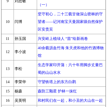
9
刘思敏
（一）
坚守初心，二十三载甘做深山密林的守
10
闫博
望者——记河南宝天曼国家级自然保护
区安贵宾
11
孙玉国
兴安岭上植绿人 “苗”绘新画卷
40余载沥血竹海 朱天虎和他的竹酒博物
12
李小波
馆
生态学家印开蒲：六十年用脚步丈量巴
13
李松
蜀的山山水水
14
李荣华
守望铁塔上的东方白鹳
15
杨森
森防三颗星 护林一抹红
16
吴英明
和村民们在一起，和小丑的大山在一起