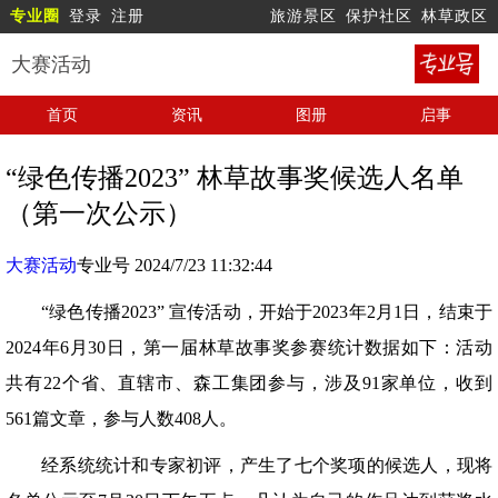
专业圈
登录
注册
旅游景区
保护社区
林草政区
大赛活动
首页
资讯
图册
启事
“绿色传播2023” 林草故事奖候选人名单
（第一次公示）
大赛活动
专业号 2024/7/23 11:32:44
“绿色传播2023” 宣传活动，开始于2023年2月1日，结束于
2024年6月30日，第一届林草故事奖参赛统计数据如下：活动
共有22个省、直辖市、森工集团参与，涉及91家单位，收到
561篇文章，参与人数408人。
经系统统计和专家初评，产生了七个奖项的候选人，现将