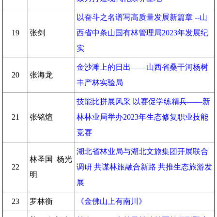
以奋斗之名谱写高质量发展新篇章 --山
19
张剑
西省中条山国有林管理局2023年发展纪
实
金沙滩上的日出——山西省桑干河杨树
20
张海龙
丰产林实验局
技能比拼展风采 以赛促学练精兵——新
21
张铭煊
林林业局举办2023年生态修复职业技能
竞赛
湖北省林业局与湖北文旅集团开展联合
林圣国 杨光
22
调研 共谋林旅融合新路 共推生态旅游发
明
展
23
罗林衡
《金佛山上有南川》